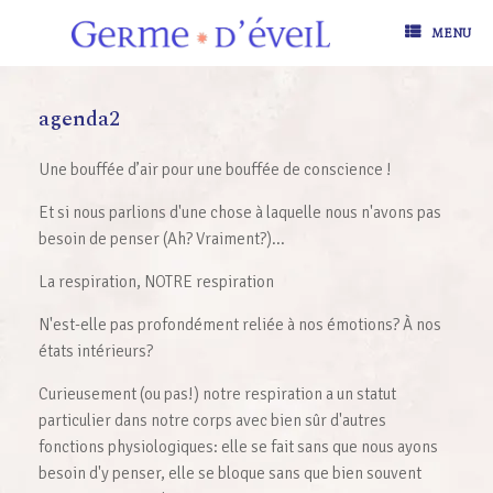
Skip
to
MENU
content
agenda2
Une bouffée d’air pour une bouffée de conscience !
Et si nous parlions d'une chose à laquelle nous n'avons pas
besoin de penser (Ah? Vraiment?)...
La respiration, NOTRE respiration
N'est-elle pas profondément reliée à nos émotions? À nos
états intérieurs?
Curieusement (ou pas!) notre respiration a un statut
particulier dans notre corps avec bien sûr d'autres
fonctions physiologiques: elle se fait sans que nous ayons
besoin d'y penser, elle se bloque sans que bien souvent