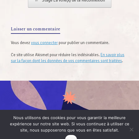
←
Stage La voie(x) de la Reconnexion
Laisser un commentaire
Vous devez
vous connecter
pour publier un commentaire.
Ce site utilise Akismet pour réduire les indésirables.
En savoir plus
sur la façon dont les données de vos commentaires sont traitées
.
Nous utilisons des cookies pour vous garantir la meilleure
expérience sur notre site web. Si vous continuez à utiliser ce
CONTACT
site, nous supposerons que vous en êtes satisfait.