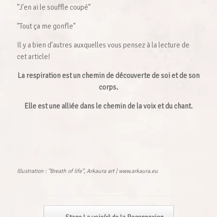
"J'en ai le souffle coupé"
"Tout ça me gonfle"
Il y a bien d'autres auxquelles vous pensez à la lecture de
cet article!
La respiration est un chemin de découverte de soi et de son
corps.
Elle est une alliée dans le chemin de la voix et du chant.
Illustration : "Breath of life", Arkaura art |
www.arkaura.eu
Navigation d'article