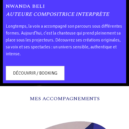
NWANDA BELI
AUTEURE COMPOSITRICE INTERPRÈTE
Longtemps, la voix a accompagné son parcours sous différentes
formes. Aujourd’hui, c’est la chanteuse qui prend pleinement sa
place sous les projecteurs. Découvrez ses créations originales,
sa voix et ses spectacles : un univers sensible, authentique et
intense.
DÉCOUVRIR / BOOKING
MES ACCOMPAGNEMENTS