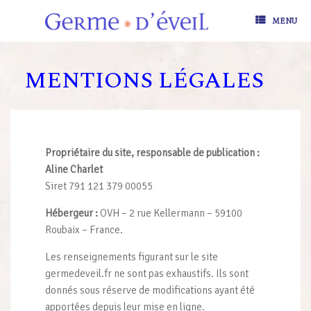
Skip
to
MENU
content
MENTIONS LÉGALES
Propriétaire du site, responsable de publication :
Aline Charlet
Siret
791 121 379 00055
Hébergeur :
OVH – 2 rue Kellermann – 59100
Roubaix – France.
Les renseignements figurant sur le site
germedeveil.fr ne sont pas exhaustifs. Ils sont
donnés sous réserve de modifications ayant été
apportées depuis leur mise en ligne.