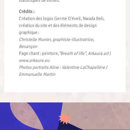
statistiques de visites.
Crédits :
Création des logos Germe D'éveil, Nwada Beli,
création du site et des éléments de design
graphique :
Christelle Munier, graphiste-illustratrice,
Besançon
Page chant : peinture,
"Breath of life", Arkaura art |
www.arkaura.eu
Photos portraits Aline : Valentine LaChapelière |
Emmanuelle Martin