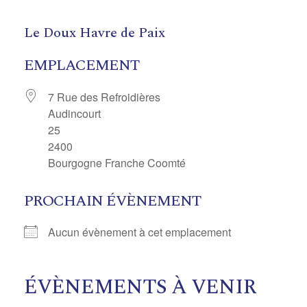
Skip
to
Le Doux Havre de Paix
content
EMPLACEMENT
7 Rue des Refroidières
Audincourt
25
2400
Bourgogne Franche Coomté
PROCHAIN ÉVÈNEMENT
Aucun évènement à cet emplacement
ÉVÈNEMENTS À VENIR