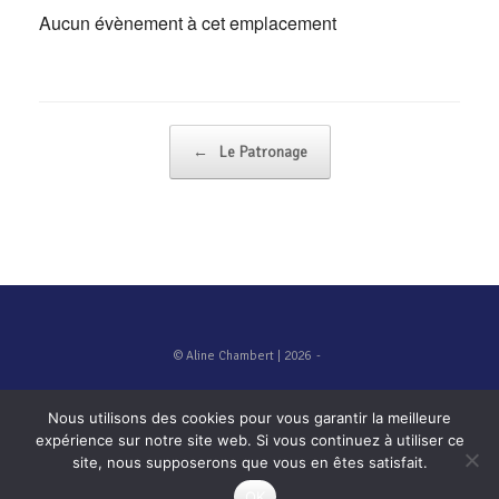
Aucun évènement à cet emplacement
Navigation d'article
←
Le Patronage
© Aline Chambert | 2026
Nous utilisons des cookies pour vous garantir la meilleure
expérience sur notre site web. Si vous continuez à utiliser ce
site, nous supposerons que vous en êtes satisfait.
OK