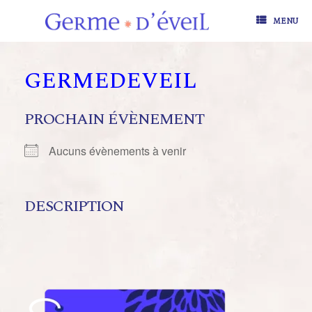
Skip
to
MENU
content
GERMEDEVEIL
PROCHAIN ÉVÈNEMENT
Aucuns évènements à venir
DESCRIPTION